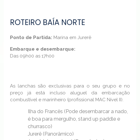
ROTEIRO BAÍA NORTE
Ponto de Partida:
Marina em Jurerê
Embarque e desembarque
:
Das 09h00 as 17h00
As lanchas são exclusivas para o seu grupo e no
preço já está incluso aluguel da embarcação
combustível e marinheiro (profissional MAC Nível II).
Ilha do Francês (Pode desembarcar a nado,
é boa para mergulho, stand up paddle e
churrasco)
Jurerê (Panorâmico)