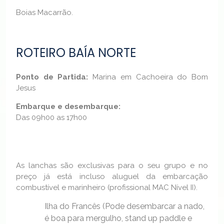
Boias Macarrão.
ROTEIRO BAÍA NORTE
Ponto de Partida:
Marina em Cachoeira do Bom
Jesus
Embarque e desembarque
:
Das 09h00 as 17h00
As lanchas são exclusivas para o seu grupo e no
preço já está incluso aluguel da embarcação
combustível e marinheiro (profissional MAC Nível II).
Ilha do Francês (Pode desembarcar a nado,
é boa para mergulho, stand up paddle e